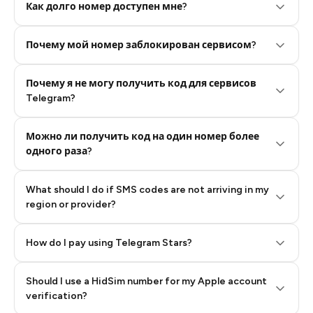
Как долго номер доступен мне?
Почему мой номер заблокирован сервисом?
Почему я не могу получить код для сервисов
Telegram?
Можно ли получить код на один номер более
одного раза?
What should I do if SMS codes are not arriving in my
region or provider?
How do I pay using Telegram Stars?
Should I use a HidSim number for my Apple account
Step 3: Pay our bot with Stars
verification?