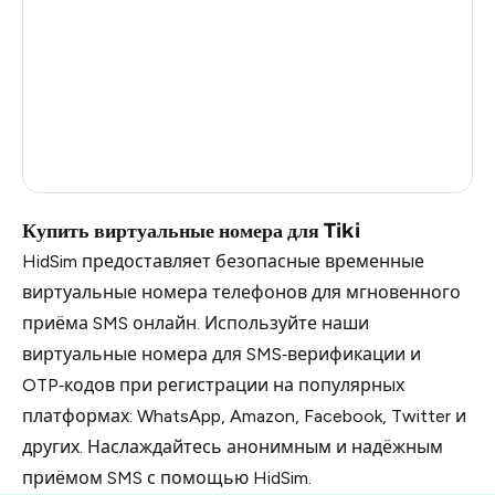
Belarus
3
Vietnam
3
Ukraine
3
Russia
0.75
Купить виртуальные номера для Tiki
HidSim предоставляет безопасные временные
виртуальные номера телефонов для мгновенного
приёма SMS онлайн. Используйте наши
виртуальные номера для SMS‑верификации и
OTP‑кодов при регистрации на популярных
платформах: WhatsApp, Amazon, Facebook, Twitter и
других. Наслаждайтесь анонимным и надёжным
приёмом SMS с помощью HidSim.