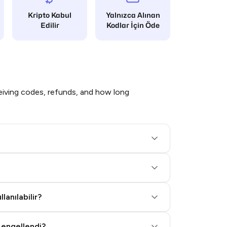
Kripto Kabul
Yalnızca Alınan
Edilir
Kodlar İçin Öde
iving codes, refunds, and how long
lanılabilir?
 engellendi?