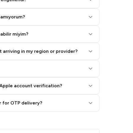
alamıyorum?
labilir miyim?
 arriving in my region or provider?
Apple account verification?
 for OTP delivery?