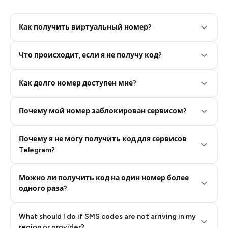
Как получить виртуальный номер?
Что происходит, если я не получу код?
Step 2: Buy Stars in Telegram
Как долго номер доступен мне?
Почему мой номер заблокирован сервисом?
Почему я не могу получить код для сервисов
Telegram?
Можно ли получить код на один номер более
одного раза?
What should I do if SMS codes are not arriving in my
region or provider?