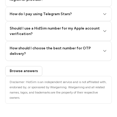
How do I pay using Telegram Stars?
Should I use a HidSim number for my Apple account
Step 3: Pay our bot with Stars
verification?
Quality High To Low
How should I choose the best number for OTP
Price High To
delivery?
Low
Browse answers
Disclaimer: HidSim is an independent service and is not affiliated with,
endorsed by, or sponsored by Wargaming. Wargaming and all related
names, logos, and trademarks are the property of their respective
owners.