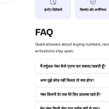
इंस्टेंट डिलिवरी
सिक्योर और अनॉनिमस
FAQ
Quick answers about buying numbers, rece
activations stay open.
मैं वर्चुअल नंबर कैसे प्राप्त कर सकता/सकती हूँ?
Step 2: Buy Stars in Telegram
अगर मुझे कोड नहीं मिलता तो क्या होगा?
नंबर कितनी देर तक मेरे लिए उपलब्ध रहते हैं?
मेरा नंबर किसी सेवा द्वारा ब्लॉक क्यों हो गया?