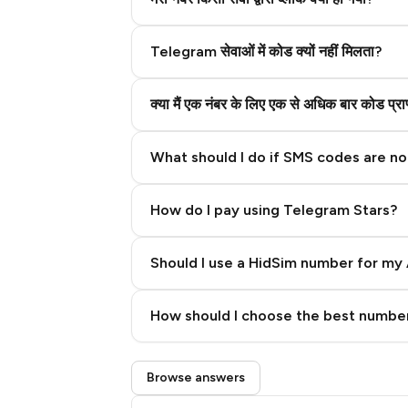
Telegram सेवाओं में कोड क्यों नहीं मिलता?
क्या मैं एक नंबर के लिए एक से अधिक बार कोड प्
What should I do if SMS codes are not
How do I pay using Telegram Stars?
Should I use a HidSim number for my 
Quality High To Low
How should I choose the best number
Price High To Low
Step 3: Pay our bot with Stars
Browse answers