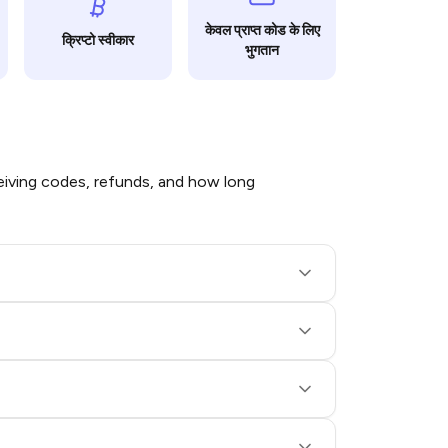
केवल प्राप्त कोड के लिए
क्रिप्टो स्वीकार
भुगतान
iving codes, refunds, and how long