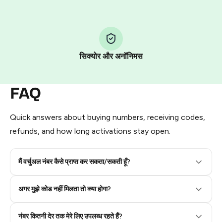
Step 1: Create the order on HidSim
Pay with Telegram Stars
सिक्योर और अनॉनिमस
FAQ
Quick answers about buying numbers, receiving codes,
refunds, and how long activations stay open.
मैं वर्चुअल नंबर कैसे प्राप्त कर सकता/सकती हूँ?
Step 2: Buy Stars in Telegram
अगर मुझे कोड नहीं मिलता तो क्या होगा?
नंबर कितनी देर तक मेरे लिए उपलब्ध रहते हैं?