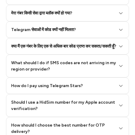
मेरा नंबर किसी सेवा द्वारा ब्लॉक क्यों हो गया?
Telegram सेवाओं में कोड क्यों नहीं मिलता?
क्या मैं एक नंबर के लिए एक से अधिक बार कोड प्राप्त कर सकता/सकती हूँ?
What should I do if SMS codes are not arriving in my
region or provider?
How do I pay using Telegram Stars?
Should I use a HidSim number for my Apple account
Step 3: Pay our bot with Stars
verification?
Quality High To Low
How should I choose the best number for OTP
Price High To
delivery?
Low