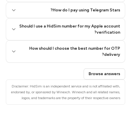
How do I pay using Telegram Stars?
Should I use a HidSim number for my Apple account
Step 3: Pay our bot with Stars
verification?
Quality High To Low
How should I choose the best number for OTP
Price High To
delivery?
Low
Browse answers
Disclaimer: HidSim is an independent service and is not affiliated with,
endorsed by, or sponsored by Winexch. Winexch and all related names,
logos, and trademarks are the property of their respective owners.