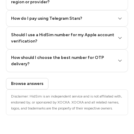
region or provider?
How do I pay using Telegram Stars?
Should I use a HidSim number for my Apple account
Step 3: Pay our bot with Stars
verification?
Quality High To Low
How should I choose the best number for OTP
Price High To
delivery?
Low
Browse answers
Disclaimer: HidSim is an independent service and is not affiliated with,
endorsed by, or sponsored by XOCKA. XOCKA and all related names,
logos, and trademarks are the property of their respective owners.