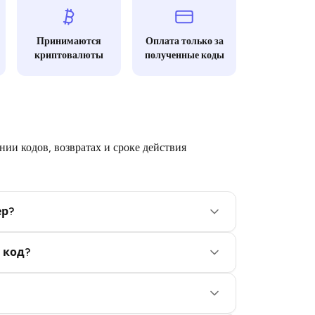
Принимаются
Оплата только за
криптовалюты
полученные коды
ии кодов, возвратах и сроке действия
ер?
 код?