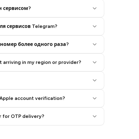
н сервисом?
ля сервисов Telegram?
номер более одного раза?
 arriving in my region or provider?
Apple account verification?
 for OTP delivery?