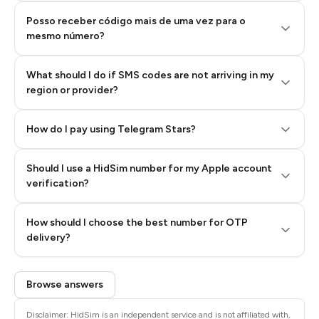
Posso receber código mais de uma vez para o
mesmo número?
What should I do if SMS codes are not arriving in my
region or provider?
How do I pay using Telegram Stars?
Should I use a HidSim number for my Apple account
Step 3: Pay our bot with Stars
verification?
Quality High To Low
How should I choose the best number for OTP
Price High To
delivery?
Low
Browse answers
Disclaimer: HidSim is an independent service and is not affiliated with,