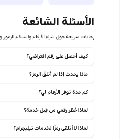
9
الأسئلة الشائعة
8
إجابات سريعة حول شراء الأرقام واستلام الرموز و
8
7
كيف أحصل على رقم افتراضي؟
7
Step 2: Buy Stars in Telegram
ماذا يحدث إذا لم أتلقَّ الرمز؟
7
7
كم مدة توفر الأرقام لي؟
7
لماذا حُظر رقمي من قِبل خدمة؟
7
7
لماذا لا أتلقى رمزًا لخدمات تيليجرام؟