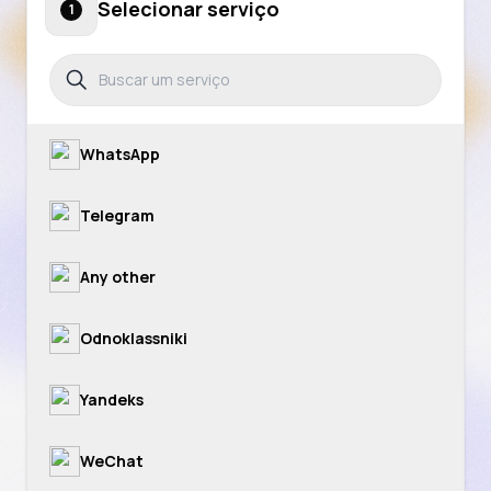
Selecionar serviço
1
WhatsApp
Telegram
Any other
Odnoklassniki
Yandeks
WeChat