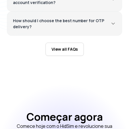
account verification?
Quality High To Low
How should I choose the best number for OTP
Price High
delivery?
To Low
View all FAQs
Começar agora
Comece hoje com o HidSim e revolucione sua