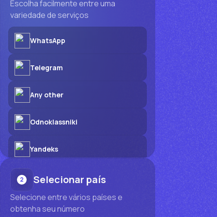
Escolha facilmente entre uma
variedade de serviços
WhatsApp
Telegram
Any other
Odnoklassniki
Yandeks
Selecionar país
2
Selecione entre vários países e
obtenha seu número