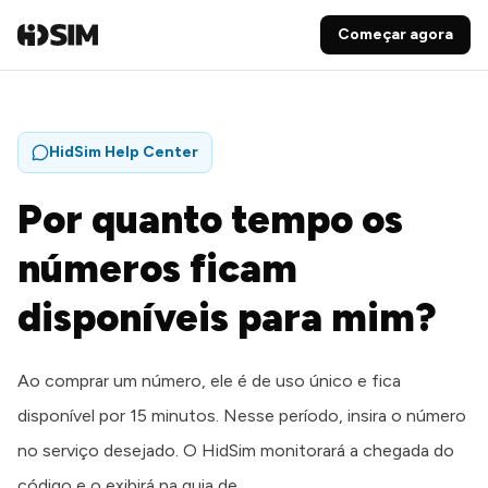
Começar agora
HidSim Help Center
Por quanto tempo os
números ficam
disponíveis para mim?
Ao comprar um número, ele é de uso único e fica
disponível por 15 minutos. Nesse período, insira o número
no serviço desejado. O HidSim monitorará a chegada do
código e o exibirá na guia de