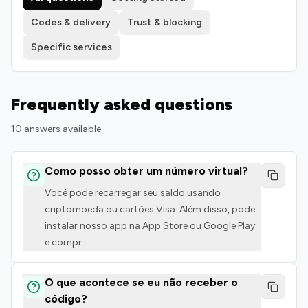
Codes & delivery
Trust & blocking
Specific services
Frequently asked questions
10 answers available
Como posso obter um número virtual?
Você pode recarregar seu saldo usando
criptomoeda ou cartões Visa. Além disso, pode
instalar nosso app na App Store ou Google Play
e compr
...
O que acontece se eu não receber o
código?